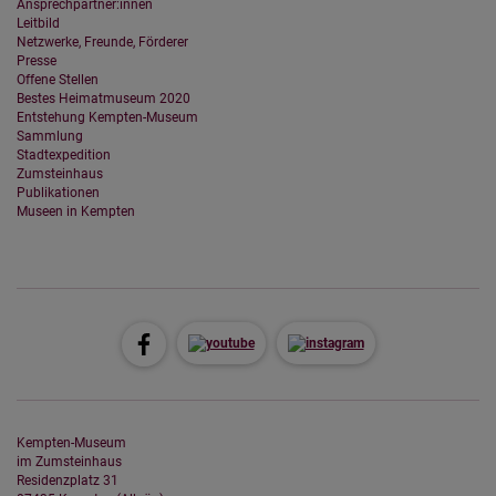
Ansprechpartner:innen
Leitbild
Netzwerke, Freunde, Förderer
Presse
Offene Stellen
Bestes Heimatmuseum 2020
Entstehung Kempten-Museum
Sammlung
Stadtexpedition
Zumsteinhaus
Publikationen
Museen in Kempten
Kempten-Museum
im Zumsteinhaus
Residenzplatz 31