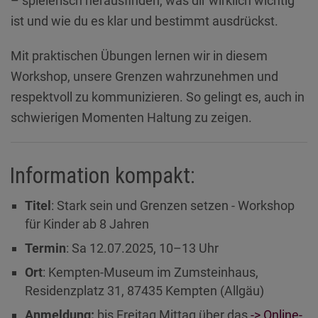
– spielerisch herausfinden, was dir wirklich wichtig
ist und wie du es klar und bestimmt ausdrückst.
Mit praktischen Übungen lernen wir in diesem
Workshop, unsere Grenzen wahrzunehmen und
respektvoll zu kommunizieren. So gelingt es, auch in
schwierigen Momenten Haltung zu zeigen.
Information kompakt:
Titel
: Stark sein und Grenzen setzen - Workshop
für Kinder ab 8 Jahren
Termin
: Sa 12.07.2025, 10–13 Uhr
Ort
: Kempten-Museum im Zumsteinhaus,
Residenzplatz 31, 87435 Kempten (Allgäu)
Anmeldung:
bis Freitag Mittag über das
-> Online-