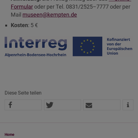
Formular
oder per Tel. 0831/2525–7777 oder per
Mail
museen@kempten.de
Kosten
: 5 €
Diese Seite teilen
Home