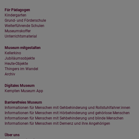
Für Pädagogen
Kindergarten
Grund- und Förderschule
Weiterführende Schulen
Museumskoffer
Unterrichtsmaterial
Museum mitgestalten
Kellerkino
Jubiläumsobjekte
Heute-Objekte
Thingers im Wandel
Archiv
Digitales Museum
Kempten Museum App
Barrierefreies Museum
Informationen für Menschen mit Gehbehinderung und Rollstuhlfahrer:innen
Informationen für Menschen mit Hörbehinderung und gehörlose Menschen
Informationen für Menschen mit Sehbehinderung und blinde Menschen
Informationen für Menschen mit Demenz und ihre Angehörigen
Über uns