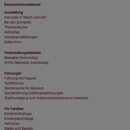
Besucherinformationen
Ausstellung
Kempten in Raum und Zeit
Bei den Zumstein
Themenräume
Aktivpfad
Sonderausstellungen
Keller-Kino
Veranstaltungskalender
Bewegter Donnerstag
Archiv Bewegter Donnerstag
Führungen
Führung mit Figuren
Tastführung
Spurensuche im Museum
Sonderführung Häftlingszeichnungen
Stadtrundgang zum Nationalsozialismus in Kempten
Für Familien
Kinderworkshops
Kindergeburtstage
Aktivpfad
Malen und Basteln