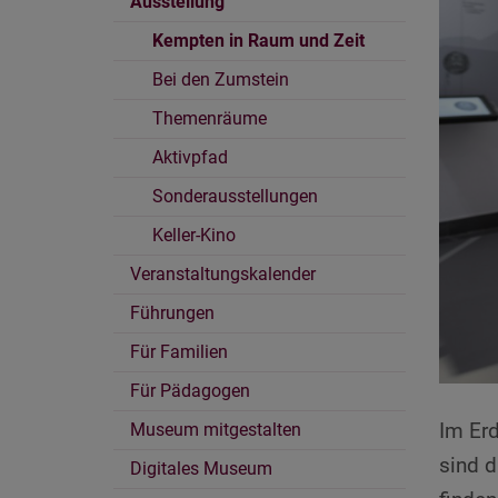
Ausstellung
Kempten in Raum und Zeit
Bei den Zumstein
Themenräume
Aktivpfad
Sonderausstellungen
Keller-Kino
Veranstaltungskalender
Führungen
Für Familien
Für Pädagogen
Im Erd
Museum mitgestalten
sind d
Digitales Museum