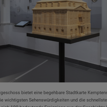
geschoss bietet eine begehbare Stadtkarte Kemptens 
ie wichtigsten Sehenswürdigkeiten und die schnellst