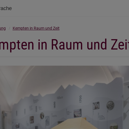
rache
ung
Kempten in Raum und Zeit
mpten in Raum und Zei