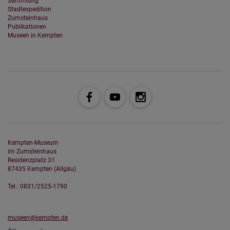
Sammlung
Stadtexpedition
Zumsteinhaus
Publikationen
Museen in Kempten
Kempten-Museum
im Zumsteinhaus
Residenzplatz 31
87435 Kempten (Allgäu)
Tel.: 0831/2525-1790
museen@kempten.de