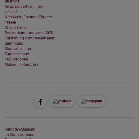
Über uns
Ansprechpartner:innen
Leitbild
Netzwerke, Freunde, Förderer
Presse
Offene Stellen
Bestes Heimatmuseum 2020
Entstehung Kempten-Museum
Sammlung
Stadtexpedition
Zumsteinhaus
Publikationen
Museen in Kempten
Kempten-Museum
im Zumsteinhaus