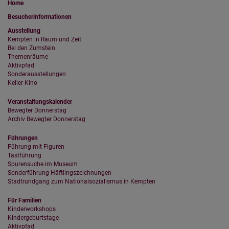
Home
Besucherinformationen
Ausstellung
Kempten in Raum und Zeit
Bei den Zumstein
Themenräume
Aktivpfad
Sonderausstellungen
Keller-Kino
Veranstaltungskalender
Bewegter Donnerstag
Archiv Bewegter Donnerstag
Führungen
Führung mit Figuren
Tastführung
Spurensuche im Museum
Sonderführung Häftlingszeichnungen
Stadtrundgang zum Nationalsozialismus in Kempten
Für Familien
Kinderworkshops
Kindergeburtstage
Aktivpfad